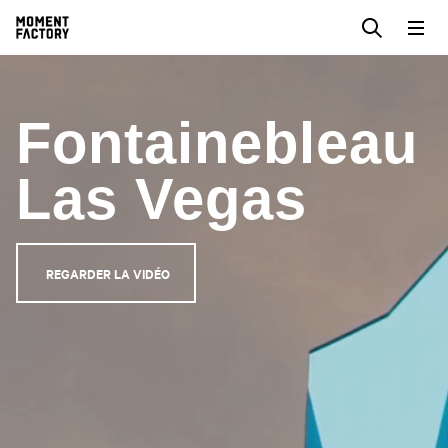
Fontainebleau
Las Vegas
REGARDER LA VIDÉO